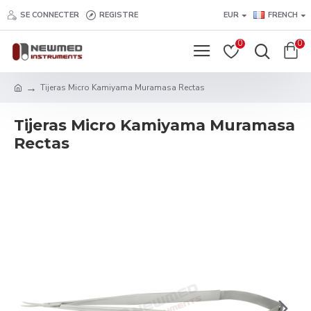
SE CONNECTER
REGISTRE
EUR
FRENCH
0
0
Tijeras Micro Kamiyama Muramasa Rectas
Tijeras Micro Kamiyama Muramasa
Rectas