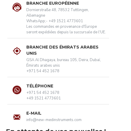
BRANCHE EUROPÉENNE
Dornierstraße 48, 78532 Tuttlingen,
Allemagne
WhatsApp;- +49 1521 4773601
Les commandes en provenance d'Europe
seront expédiées depuis la succursale de l'UE.
BRANCHE DES ÉMIRATS ARABES
UNIS
GSA Al Dhagaya, bureau 105, Deira, Dubaï,
Émirats arabes unis
+971 54 452 1678
TÉLÉPHONE
+971 54 452 1678
+49 1521 4773601
E-MAIL
info@new-medinstruments.com