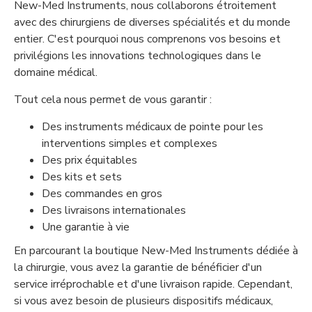
New-Med Instruments, nous collaborons étroitement
avec des chirurgiens de diverses spécialités et du monde
entier. C'est pourquoi nous comprenons vos besoins et
privilégions les innovations technologiques dans le
domaine médical.
Tout cela nous permet de vous garantir :
Des instruments médicaux de pointe pour les
interventions simples et complexes
Des prix équitables
Des kits et sets
Des commandes en gros
Des livraisons internationales
Une garantie à vie
En parcourant la boutique New-Med Instruments dédiée à
la chirurgie, vous avez la garantie de bénéficier d'un
service irréprochable et d'une livraison rapide. Cependant,
si vous avez besoin de plusieurs dispositifs médicaux,