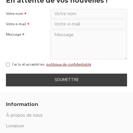
En attente de vos nouvelles !
Votre nom
Votre e-mail
Message
J’ai lu et accepté les
politique de confidentialité
SOUMETTRE
Information
À propos de nous
Livraison