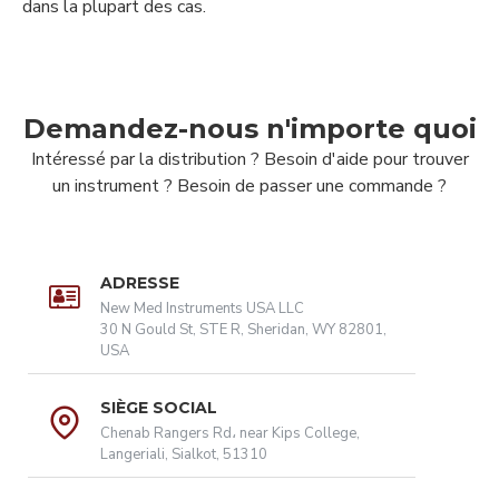
dans la plupart des cas.
Demandez-nous n'importe quoi
Intéressé par la distribution ? Besoin d'aide pour trouver
un instrument ? Besoin de passer une commande ?
ADRESSE
New Med Instruments USA LLC
30 N Gould St, STE R, Sheridan, WY 82801,
USA
SIÈGE SOCIAL
Chenab Rangers Rd، near Kips College,
Langeriali, Sialkot, 51310