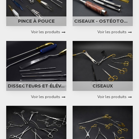
PINCE À POUCE
CISEAUX - OSTÉOTOMES - GOUGES
Voir les produits
Voir les produits
DISSECTEURS ET ÉLÉVATEURS
CISEAUX
Voir les produits
Voir les produits