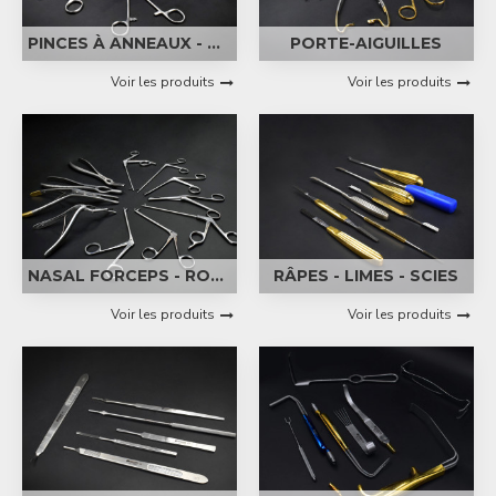
PINCES À ANNEAUX - PINCES
PORTE-AIGUILLES
Voir les produits
Voir les produits
NASAL FORCEPS - RONGEURS
RÂPES - LIMES - SCIES
Voir les produits
Voir les produits