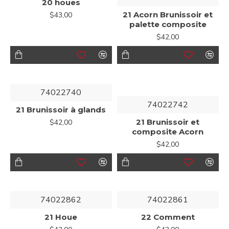
20 houes
21 Acorn Brunissoir et
$43,00
palette composite
$42,00
74022740
74022742
21 Brunissoir à glands
21 Brunissoir et
$42,00
composite Acorn
$42,00
74022862
74022861
21 Houe
22 Comment