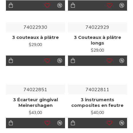
74022930
74022929
3 couteaux à plâtre
3 Couteaux à plâtre
longs
$29,00
$29,00
74022851
74022811
3 Écarteur gingival
3 instruments
Meinershagen
composites en feutre
$43,00
$40,00