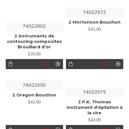
74022972
2 Mortonson Bouchon
74022802
$42,00
2 instruments de
contouring composites
Brouillard d'or
$20,00
74022950
74022975
2 Oregon Bouchon
2 P.K. Thomas
$42,00
Instrument d'épilation à
la cire
$43,00