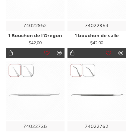
74022952
74022954
1 Bouchon de l'Oregon
1 bouchon de salle
$42,00
$42,00
74022728
74022762