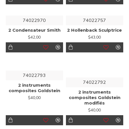
74022970
74022757
2 Condensateur Smith
2 Hollenback Sculptrice
$42,00
$43,00
74022793
74022792
2 instruments
composites Goldstein
2 instruments
composites Goldstein
$40,00
modifiés
$40,00