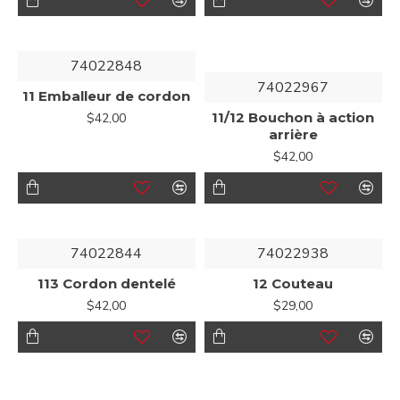
74022848
74022967
11 Emballeur de cordon
11/12 Bouchon à action
$42,00
arrière
$42,00
74022844
74022938
113 Cordon dentelé
12 Couteau
$42,00
$29,00