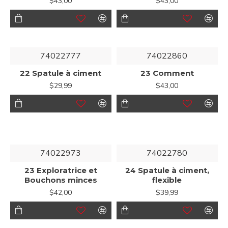
$43,00
$43,00
74022777
74022860
22 Spatule à ciment
23 Comment
$29,99
$43,00
74022973
74022780
23 Exploratrice et
24 Spatule à ciment,
Bouchons minces
flexible
$42,00
$39,99