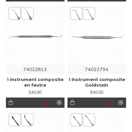
74022813
74022794
1 instrument composite
1 instrument composite
en feutre
Goldstein
$40,00
$40,00