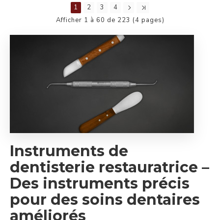
1
2
3
4
Afficher 1 à 60 de 223 (4 pages)
Instruments de
dentisterie restauratrice –
Des instruments précis
pour des soins dentaires
améliorés