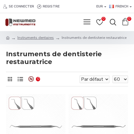
SE CONNECTER
REGISTRE
EUR
FRENCH
0
0
Instruments dentaires
Instruments de dentisterie restauratrice
Instruments de dentisterie
restauratrice
0