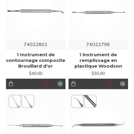
74022801
74022796
1 Instrument de
1 instrument de
contournage composite
remplissage en
Brouillard d'or
plastique Woodson
$40,00
$55,00