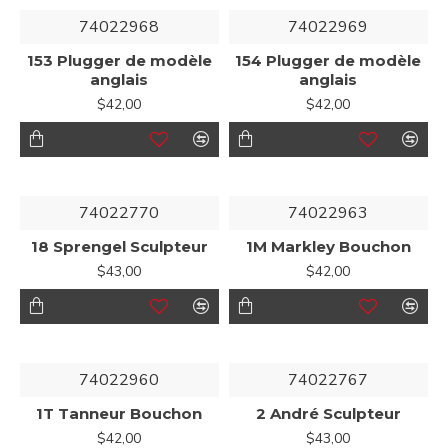
74022968
74022969
153 Plugger de modèle
154 Plugger de modèle
anglais
anglais
$42,00
$42,00
74022770
74022963
18 Sprengel Sculpteur
1M Markley Bouchon
$43,00
$42,00
74022960
74022767
1T Tanneur Bouchon
2 André Sculpteur
$42,00
$43,00