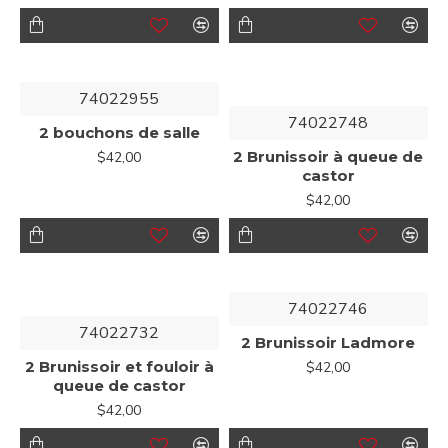
74022955
74022748
2 bouchons de salle
2 Brunissoir à queue de
$42,00
castor
$42,00
74022746
74022732
2 Brunissoir Ladmore
2 Brunissoir et fouloir à
$42,00
queue de castor
$42,00