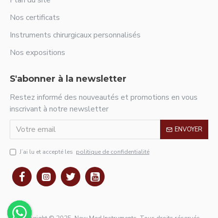
Plan du site
Nos certificats
Instruments chirurgicaux personnalisés
Nos expositions
S'abonner à la newsletter
Restez informé des nouveautés et promotions en vous
inscrivant à notre newsletter
ENVOYER
J’ai lu et accepté les
politique de confidentialité