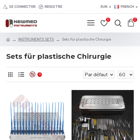
SE CONNECTER
REGISTRE
EUR
FRENCH
0
0
INSTRUMENTS SETS
Sets für plastische Chirurgie
Sets für plastische Chirurgie
0