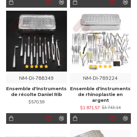
NM-DI-788349
NM-DI-789224
Ensemble d'instruments
Ensemble d'instruments
de récolte Daniel Rib
de rhinoplastie en
argent
$570,59
$1 871,57
$3 743,14