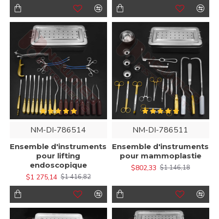
NM-DI-786514
NM-DI-786511
Ensemble d'instruments
Ensemble d'instruments
pour lifting
pour mammoplastie
endoscopique
$802,33
$1 146,18
$1 275,14
$1 416,82