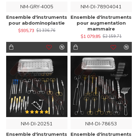
NM-GRY-4005
NM-DI-78904041
Ensemble d'instruments
Ensemble d'instruments
pour abdominoplastie
pour augmentation
mammaire
$935,73
$1 336,76
$1 079,85
$2 159,71
NM-DI-20251
NM-DI-78653
Ensemble d'instruments
Ensemble d'instruments