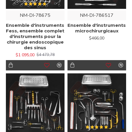
NM-DI-78675
NM-DI-786517
Ensemble d'instruments
Ensemble d'instruments
Fess, ensemble complet
microchirurgicaux
d'instruments pour la
$466,00
chirurgie endoscopique
des sinus
$1 095,00
$4 473,78