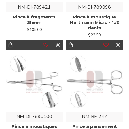
NM-DI-789421
NM-DI-789098
Pince à fragments
Pince à moustique
Sheen
Hartmann Micro - 1x2
dents
$105,00
$22,50
NM-DI-7890100
NM-RF-247
Pince à moustiques
Pince à pansement