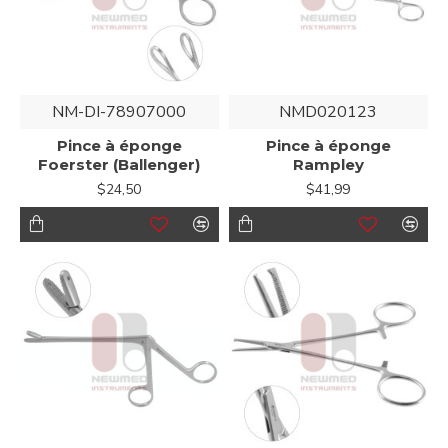
NM-DI-78907000
NMD020123
Pince à éponge
Pince à éponge
Foerster (Ballenger)
Rampley
$24,50
$41,99