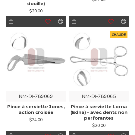
douille)
$20,00
CHAUDE
NM-DI-789069
NM-DI-789065
Pince à serviette Jones,
Pince à serviette Lorna
action croisée
(Edna) - avec dents non
perforantes
$24,00
$20,00