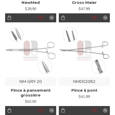
NewMed
Gross Maier
$28,90
$47,99
NM-GRY-20
NMD02082
Pince à pansement
Pince à pont
grossière
$41,99
$62,00