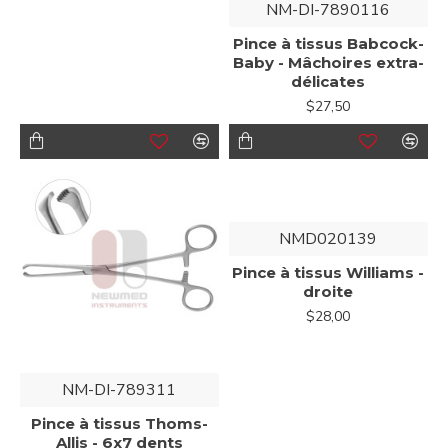
NM-DI-7890116
Pince à tissus Babcock-
Baby - Mâchoires extra-
délicates
$27,50
NMD020139
Pince à tissus Williams -
droite
$28,00
NM-DI-789311
Pince à tissus Thoms-
Allis - 6x7 dents