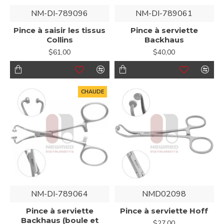
NM-DI-789096
NM-DI-789061
Pince à saisir les tissus
Pince à serviette
Collins
Backhaus
$61,00
$40,00
CHAUDE
NM-DI-789064
NMD02098
Pince à serviette
Pince à serviette Hoff
Backhaus (boule et
$27,00