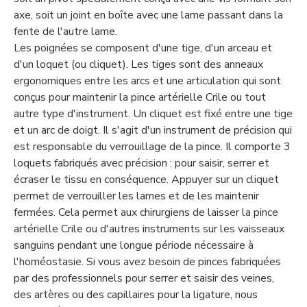
axe, soit un joint en boîte avec une lame passant dans la
fente de l'autre lame.
Les poignées se composent d'une tige, d'un arceau et
d'un loquet (ou cliquet). Les tiges sont des anneaux
ergonomiques entre les arcs et une articulation qui sont
conçus pour maintenir la pince artérielle Crile ou tout
autre type d'instrument. Un cliquet est fixé entre une tige
et un arc de doigt. Il s'agit d'un instrument de précision qui
est responsable du verrouillage de la pince. Il comporte 3
loquets fabriqués avec précision : pour saisir, serrer et
écraser le tissu en conséquence. Appuyer sur un cliquet
permet de verrouiller les lames et de les maintenir
fermées. Cela permet aux chirurgiens de laisser la pince
artérielle Crile ou d'autres instruments sur les vaisseaux
sanguins pendant une longue période nécessaire à
l'homéostasie. Si vous avez besoin de pinces fabriquées
par des professionnels pour serrer et saisir des veines,
des artères ou des capillaires pour la ligature, nous