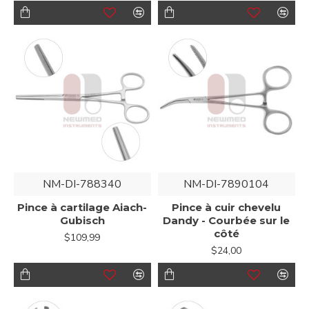
NM-DI-788340
NM-DI-7890104
Pince à cartilage Aiach-
Pince à cuir chevelu
Gubisch
Dandy - Courbée sur le
côté
$109,99
$24,00