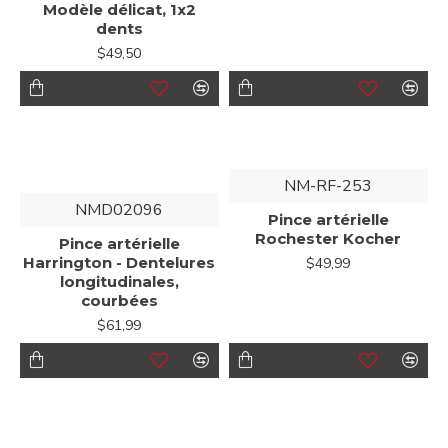
Modèle délicat, 1x2
dents
$49,50
NM-RF-253
NMD02096
Pince artérielle
Rochester Kocher
Pince artérielle
Harrington - Dentelures
$49,99
longitudinales,
courbées
$61,99