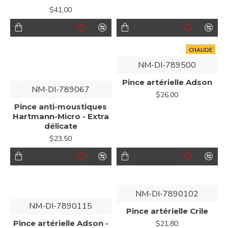
$41,00
CHAUDE
NM-DI-789500
Pince artérielle Adson
NM-DI-789067
$26,00
Pince anti-moustiques
Hartmann-Micro - Extra
délicate
$23,50
NM-DI-7890102
NM-DI-7890115
Pince artérielle Crile
Pince artérielle Adson -
$21,80