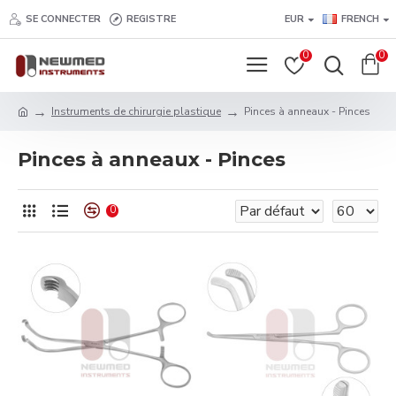
SE CONNECTER
REGISTRE
EUR
FRENCH
0
0
Instruments de chirurgie plastique
Pinces à anneaux - Pinces
Pinces à anneaux - Pinces
0