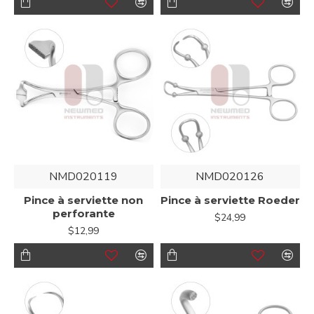
NMD020119
NMD020126
Pince à serviette non
Pince à serviette Roeder
perforante
$24,99
$12,99