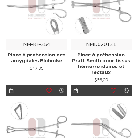
NM-RF-254
NMD020121
Pince à préhension des
Pince à préhension
amygdales Blohmke
Pratt-Smith pour tissus
hémorroïdaires et
$47,99
rectaux
$56,00