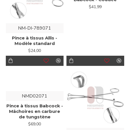
$41,99
NM-DI-789071
Pince à tissus Allis -
Modèle standard
$24,00
NMD02071
Pince à tissus Babcock -
Mâchoires en carbure
de tungstène
$69,00