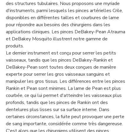
des structures tubulaires. Nous proposons une myriade
d'instruments, parmi lesquels les pinces artérielles Crile,
disponibles en différentes tailles et courbures de lame
pour répondre aux besoins des chirurgiens dans les
applications cliniques. Les pinces DeBakey-Pean Atrauma
et DeBakey Mosquito illustrent notre gamme de
produits.
Le dernier instrument est conçu pour serrer les petits
vaisseaux, tandis que les pinces DeBakey-Rankin et
DeBakey-Pean sont toutes deux conçues de manière
experte pour serrer les gros vaisseaux sanguins et
manipuler les gros tissus. Les différences entre les pinces
Rankin et Pean sont minimes. La lame de Pean est plus
courbée, ce qui lui permet d'atteindre les vaisseaux plus
profonds, tandis que les pinces de Rankin ont des
dentelures plus lisses sur sa surface interne. Dans
certaines circonstances, la fuite peut provoquer une perte
de sang importante, considérée comme très dangereuse.
C'est alors que les chirurgiens utilisent des pinces