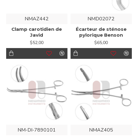
NMAZ442
NMD02072
Clamp carotidien de
Écarteur de sténose
Javid
pylorique Benson
$52,00
$65,00
NM-DI-7890101
NMAZ405