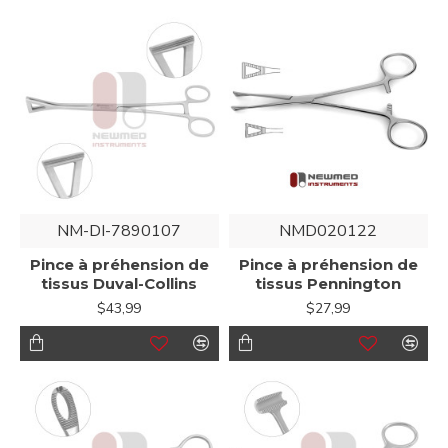
NM-DI-7890107
NMD020122
Pince à préhension de
Pince à préhension de
tissus Duval-Collins
tissus Pennington
$43,99
$27,99