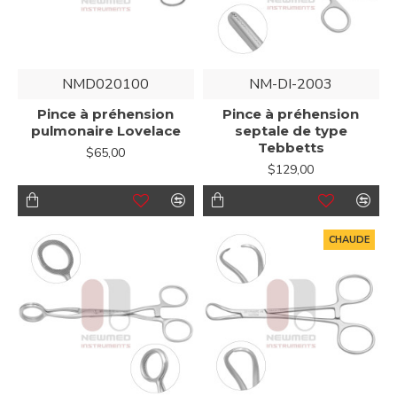
NMD020100
NM-DI-2003
Pince à préhension
Pince à préhension
pulmonaire Lovelace
septale de type
Tebbetts
$65,00
$129,00
CHAUDE