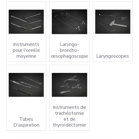
Instruments
Laryngo-
pour l'oreille
broncho-
moyenne
œsophagoscopie
Laryngoscopes
Instruments de
trachéotomie
Tubes
et de
D'aspiration
thyroïdectomie