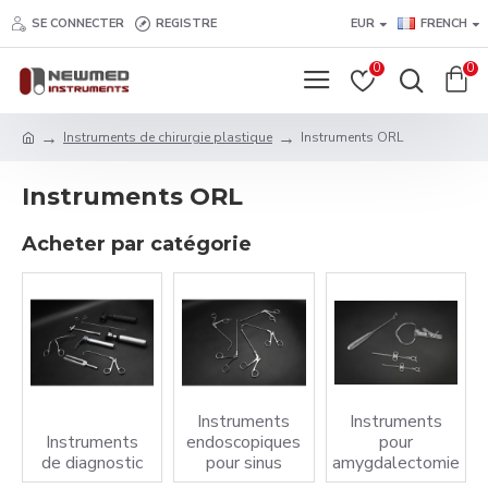
SE CONNECTER
REGISTRE
EUR
FRENCH
0
0
Instruments de chirurgie plastique
Instruments ORL
Instruments ORL
Acheter par catégorie
Instruments
Instruments
Instruments
endoscopiques
pour
de diagnostic
pour sinus
amygdalectomie