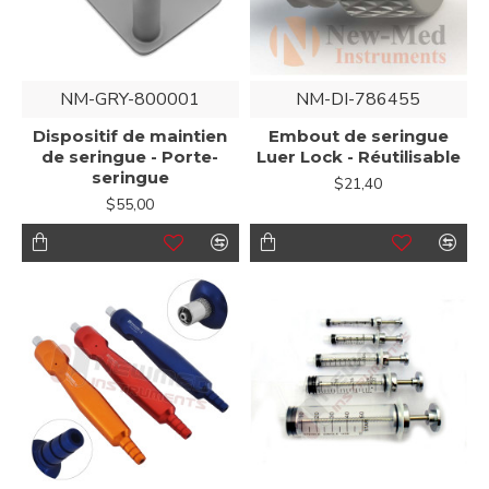
NM-GRY-800001
NM-DI-786455
Dispositif de maintien
Embout de seringue
de seringue - Porte-
Luer Lock - Réutilisable
seringue
$21,40
$55,00