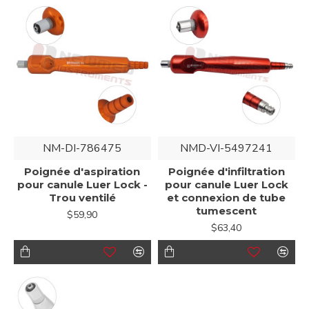
NM-DI-786475
NMD-VI-5497241
Poignée d'aspiration
Poignée d'infiltration
pour canule Luer Lock -
pour canule Luer Lock
Trou ventilé
et connexion de tube
tumescent
$59,90
$63,40