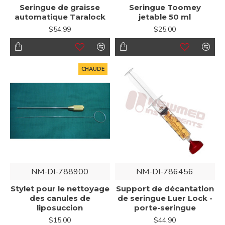
Seringue de graisse
Seringue Toomey
automatique Taralock
jetable 50 ml
$54,99
$25,00
CHAUDE
NM-DI-788900
NM-DI-786456
Stylet pour le nettoyage
Support de décantation
des canules de
de seringue Luer Lock -
liposuccion
porte-seringue
$15,00
$44,90