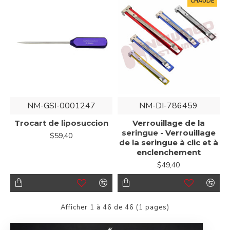
CHAUDE
NM-GSI-0001247
NM-DI-786459
Trocart de liposuccion
Verrouillage de la
seringue - Verrouillage
$59,40
de la seringue à clic et à
enclenchement
$49,40
Afficher 1 à 46 de 46 (1 pages)