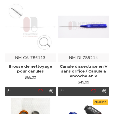
NM-CA-786113
NM-DI-789214
Brosse de nettoyage
Canule dissectrice en V
pour canules
sans orifice / Canule à
encoche en V
$55,00
$49,99
CHAUDE