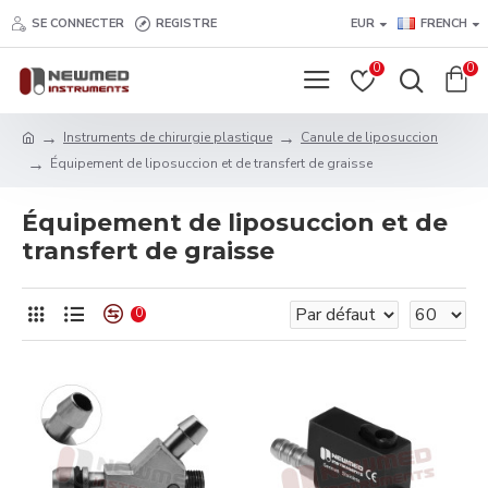
SE CONNECTER
REGISTRE
EUR
FRENCH
0
0
Instruments de chirurgie plastique
Canule de liposuccion
Équipement de liposuccion et de transfert de graisse
Équipement de liposuccion et de
transfert de graisse
0