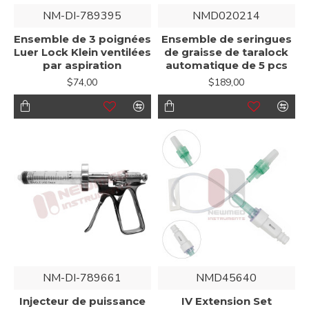
NM-DI-789395
NMD020214
Ensemble de 3 poignées
Ensemble de seringues
Luer Lock Klein ventilées
de graisse de taralock
par aspiration
automatique de 5 pcs
$74,00
$189,00
NM-DI-789661
NMD45640
Injecteur de puissance
IV Extension Set