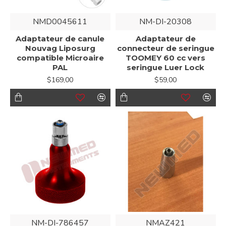
NMD0045611
NM-DI-20308
Adaptateur de canule
Adaptateur de
Nouvag Liposurg
connecteur de seringue
compatible Microaire
TOOMEY 60 cc vers
PAL
seringue Luer Lock
$169,00
$59,00
NM-DI-786457
NMAZ421