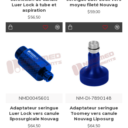
Luer Lock à tube et
moyeu fileté Nouvag
aspiration
$59,00
$56,50
NMD0045601
NM-DI-7890148
Adaptateur seringue
Adaptateur seringue
Luer Lock vers canule
Toomey vers canule
liposurgicale Nouvag
Nouvag Liposurg
$64,50
$64,50