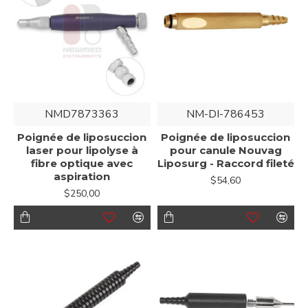
NMD7873363
NM-DI-786453
Poignée de liposuccion
Poignée de liposuccion
laser pour lipolyse à
pour canule Nouvag
fibre optique avec
Liposurg - Raccord fileté
aspiration
$54,60
$250,00