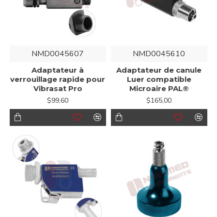
NMD0045607
NMD0045610
Adaptateur à
Adaptateur de canule
verrouillage rapide pour
Luer compatible
Vibrasat Pro
Microaire PAL®
$99,60
$165,00