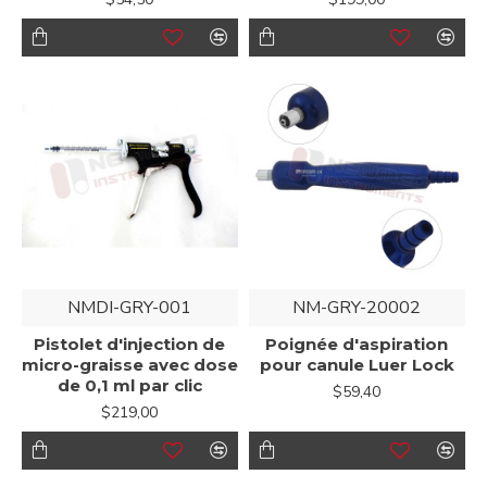
NMDI-GRY-001
NM-GRY-20002
Pistolet d'injection de
Poignée d'aspiration
micro-graisse avec dose
pour canule Luer Lock
de 0,1 ml par clic
$59,40
$219,00