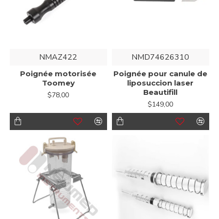
NMAZ422
NMD74626310
Poignée motorisée
Poignée pour canule de
Toomey
liposuccion laser
Beautifill
$78,00
$149,00