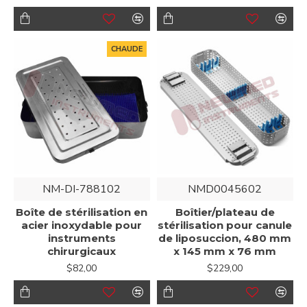
CHAUDE
NM-DI-788102
NMD0045602
Boîte de stérilisation en
Boîtier/plateau de
acier inoxydable pour
stérilisation pour canule
instruments
de liposuccion, 480 mm
chirurgicaux
x 145 mm x 76 mm
$82,00
$229,00