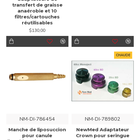
transfert de graisse
anaérobie et 10
filtres/cartouches
réutilisables
$130,00
CHAUDE
NM-DI-786454
NM-DI-789802
Manche de liposuccion
NewMed Adaptateur
pour canule
Crown pour seringue