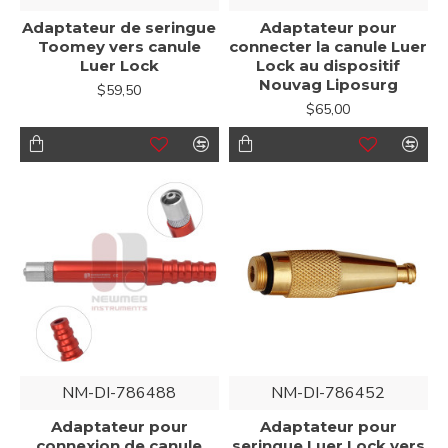
Adaptateur de seringue
Adaptateur pour
Toomey vers canule
connecter la canule Luer
Luer Lock
Lock au dispositif
Nouvag Liposurg
$59,50
$65,00
NM-DI-786488
NM-DI-786452
Adaptateur pour
Adaptateur pour
connexion de canule
seringue Luer Lock vers