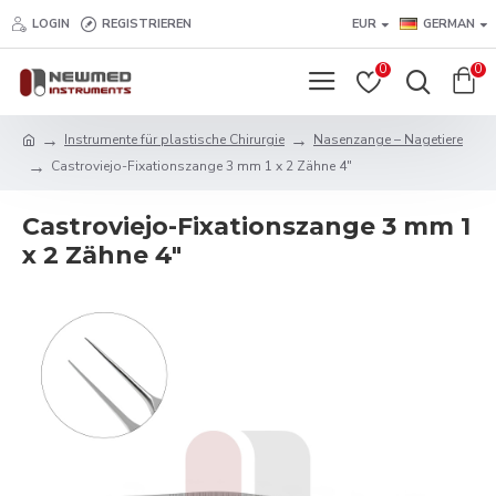
LOGIN
REGISTRIEREN
EUR
GERMAN
0
0
Instrumente für plastische Chirurgie
Nasenzange – Nagetiere
Castroviejo-Fixationszange 3 mm 1 x 2 Zähne 4"
Castroviejo-Fixationszange 3 mm 1
x 2 Zähne 4"