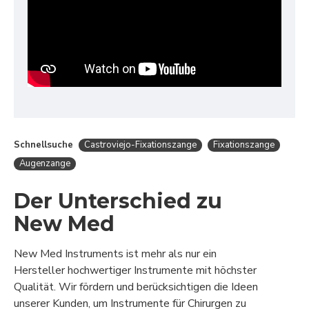
Schnellsuche
Castroviejo-Fixationszange
Fixationszange
Augenzange
Der Unterschied zu
New Med
New Med Instruments ist mehr als nur ein
Hersteller hochwertiger Instrumente mit höchster
Qualität. Wir fördern und berücksichtigen die Ideen
unserer Kunden, um Instrumente für Chirurgen zu