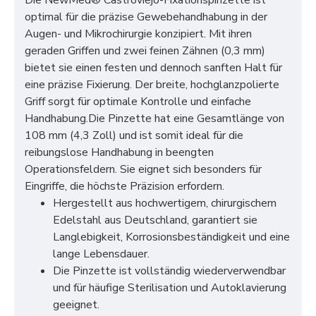
Die NewMed® Castroviejo-Fixationspinzette ist
optimal für die präzise Gewebehandhabung in der
Augen- und Mikrochirurgie konzipiert. Mit ihren
geraden Griffen und zwei feinen Zähnen (0,3 mm)
bietet sie einen festen und dennoch sanften Halt für
eine präzise Fixierung. Der breite, hochglanzpolierte
Griff sorgt für optimale Kontrolle und einfache
Handhabung.Die Pinzette hat eine Gesamtlänge von
108 mm (4,3 Zoll) und ist somit ideal für die
reibungslose Handhabung in beengten
Operationsfeldern. Sie eignet sich besonders für
Eingriffe, die höchste Präzision erfordern.
Hergestellt aus hochwertigem, chirurgischem
Edelstahl aus Deutschland, garantiert sie
Langlebigkeit, Korrosionsbeständigkeit und eine
lange Lebensdauer.
Die Pinzette ist vollständig wiederverwendbar
und für häufige Sterilisation und Autoklavierung
geeignet.