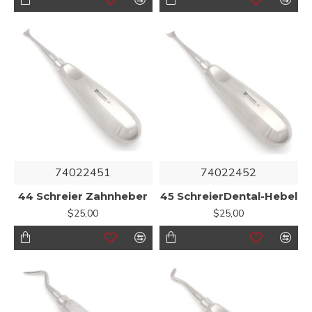
74022451
74022452
44 Schreier Zahnheber
45 SchreierDental-Hebel
$25,00
$25,00