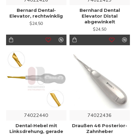
Bernard Dental-
Bernhard Dental
Elevator, rechtwinklig
Elevator Distal
abgewinkelt
$24,50
$24,50
74022440
74022436
Dental-Hebel mit
Draußen 46 Posterior-
Linksdrehung, gerade
Zahnheber