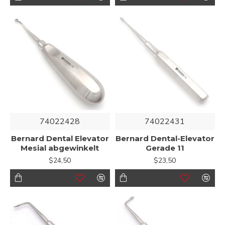
74022428
74022431
Bernard Dental Elevator
Bernard Dental-Elevator
Mesial abgewinkelt
Gerade 11
$24,50
$23,50