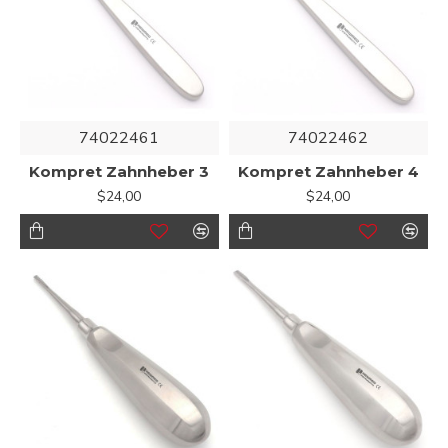
74022461
74022462
Kompret Zahnheber 3
Kompret Zahnheber 4
$24,00
$24,00