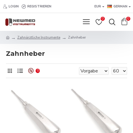
LOGIN
REGISTRIEREN
EUR
GERMAN
0
0
Zahnärztliche Instrumente
Zahnheber
Zahnheber
0