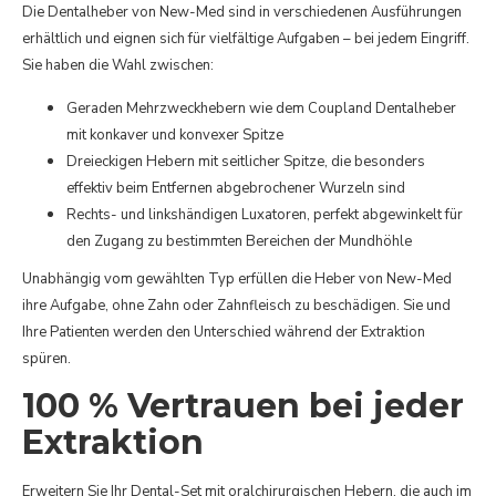
Die Dentalheber von New-Med sind in verschiedenen Ausführungen
erhältlich und eignen sich für vielfältige Aufgaben – bei jedem Eingriff.
Sie haben die Wahl zwischen:
Geraden Mehrzweckhebern wie dem Coupland Dentalheber
mit konkaver und konvexer Spitze
Dreieckigen Hebern mit seitlicher Spitze, die besonders
effektiv beim Entfernen abgebrochener Wurzeln sind
Rechts- und linkshändigen Luxatoren, perfekt abgewinkelt für
den Zugang zu bestimmten Bereichen der Mundhöhle
Unabhängig vom gewählten Typ erfüllen die Heber von New-Med
ihre Aufgabe, ohne Zahn oder Zahnfleisch zu beschädigen. Sie und
Ihre Patienten werden den Unterschied während der Extraktion
spüren.
100 % Vertrauen bei jeder
Extraktion
Erweitern Sie Ihr Dental-Set mit oralchirurgischen Hebern, die auch im