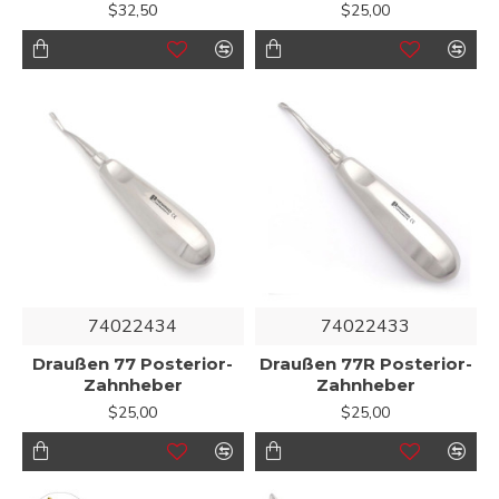
$32,50
$25,00
74022434
74022433
Draußen 77 Posterior-
Draußen 77R Posterior-
Zahnheber
Zahnheber
$25,00
$25,00