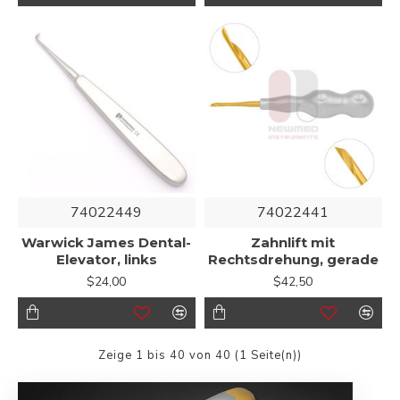
74022449
74022441
Warwick James Dental-
Zahnlift mit
Elevator, links
Rechtsdrehung, gerade
$24,00
$42,50
Zeige 1 bis 40 von 40 (1 Seite(n))