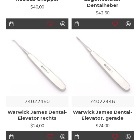
Dentalheber
$40,00
$42,50
74022450
74022448
Warwick James Dental-
Warwick James Dental-
Elevator rechts
Elevator, gerade
$24,00
$24,00