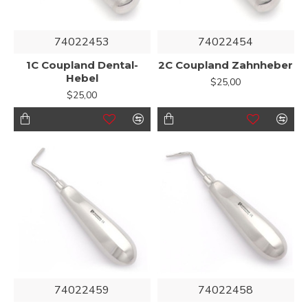
74022453
74022454
1C Coupland Dental-
2C Coupland Zahnheber
Hebel
$25,00
$25,00
74022459
74022458