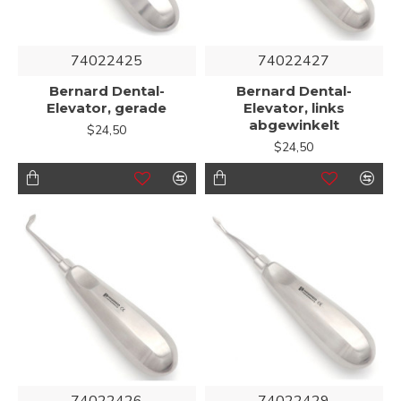
74022425
74022427
Bernard Dental-
Bernard Dental-
Elevator, gerade
Elevator, links
abgewinkelt
$24,50
$24,50
74022426
74022429