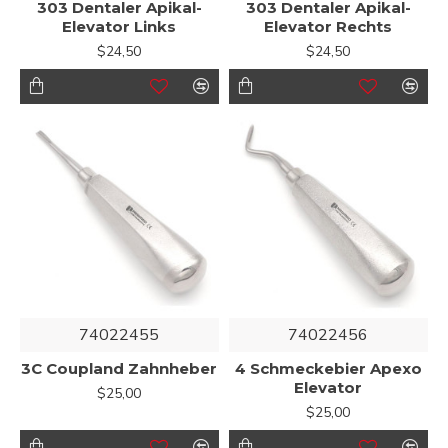
303 Dentaler Apikal-
303 Dentaler Apikal-
Elevator Links
Elevator Rechts
$24,50
$24,50
74022455
74022456
3C Coupland Zahnheber
4 Schmeckebier Apexo
Elevator
$25,00
$25,00