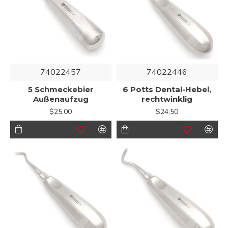
74022457
74022446
5 Schmeckebier
6 Potts Dental-Hebel,
Außenaufzug
rechtwinklig
$25,00
$24,50