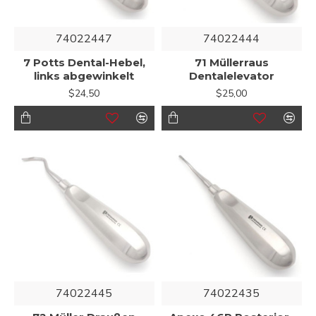
74022447
74022444
7 Potts Dental-Hebel,
71 Müllerraus
links abgewinkelt
Dentalelevator
$24,50
$25,00
74022445
74022435