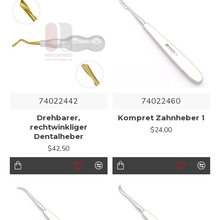
74022442
74022460
Drehbarer,
Kompret Zahnheber 1
rechtwinkliger
$24,00
Dentalheber
$42,50