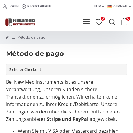
LOGIN
REGISTRIEREN
EUR
GERMAN
0
0
Método de pago
Método de pago
Sicherer Checkout
Bei New Med Instruments ist es unsere
Verantwortung, unseren Kunden sichere
Transaktionen zu ermöglichen. Wir erhalten keine
Informationen zu Ihrer Kredit-/Debitkarte. Unsere
Zahlungen werden über die sicheren Drittanbieter-
Zahlungsanbiete
r Stripe und PayPal
abgewickelt.
Wenn Sie mit VISA oder Mastercard bezahlen