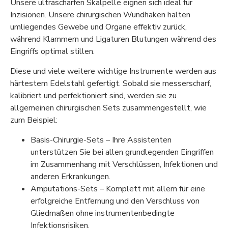
Unsere ultrascharfen Skalpelle eignen sich ideal für
Inzisionen. Unsere chirurgischen Wundhaken halten
umliegendes Gewebe und Organe effektiv zurück,
während Klammern und Ligaturen Blutungen während des
Eingriffs optimal stillen.
Diese und viele weitere wichtige Instrumente werden aus
härtestem Edelstahl gefertigt. Sobald sie messerscharf,
kalibriert und perfektioniert sind, werden sie zu
allgemeinen chirurgischen Sets zusammengestellt, wie
zum Beispiel:
Basis-Chirurgie-Sets – Ihre Assistenten
unterstützen Sie bei allen grundlegenden Eingriffen
im Zusammenhang mit Verschlüssen, Infektionen und
anderen Erkrankungen.
Amputations-Sets – Komplett mit allem für eine
erfolgreiche Entfernung und den Verschluss von
Gliedmaßen ohne instrumentenbedingte
Infektionsrisiken.