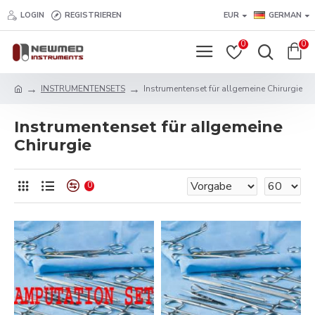
LOGIN
REGISTRIEREN
EUR
GERMAN
0
0
INSTRUMENTENSETS
Instrumentenset für allgemeine Chirurgie
Instrumentenset für allgemeine
Chirurgie
0