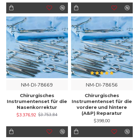
NM-DI-78669
NM-DI-78656
Chirurgisches
Chirurgisches
Instrumentenset für die
Instrumentenset für die
Nasenkorrektur
vordere und hintere
(A&P) Reparatur
$3.376,92
$3.753,84
$398,00