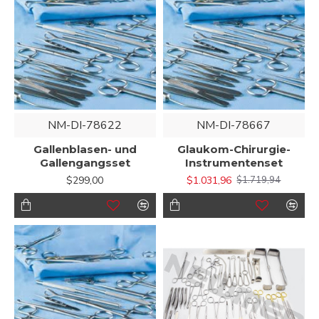
NM-DI-78622
NM-DI-78667
Gallenblasen- und
Glaukom-Chirurgie-
Gallengangsset
Instrumentenset
$299,00
$1.031,96
$1.719,94