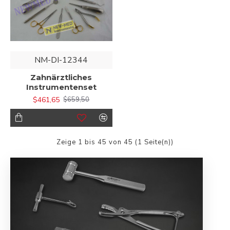
NM-DI-12344
Zahnärztliches
Instrumentenset
$461,65
$659,50
Zeige 1 bis 45 von 45 (1 Seite(n))