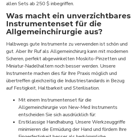
allen Sets ab 250 $ inbegriffen.
Was macht ein unverzichtbares
Instrumentenset für die
Allgemeinchirurgie aus?
Halbwegs gute Instrumente zu verwenden ist schön und
gut. Aber Ihr Ruf als Allgemeinchirurg kann mit modernen
Scheren, perfekt abgewinkelten Moskito-Pinzetten und
Miniatur-Nadelhaltern noch besser werden. Unsere
Instrumente machen dies für Ihre Praxis möglich und
übertreffen gleichzeitig die Industriestandards in Bezug
auf Festigkeit, Haltbarkeit und Sterilisation.
Mit einem Instrumentenset für die
Allgemeinchirurgie von New-Med Instruments
entscheiden Sie sich ausdrücklich für:
Erstklassige Handhabung. Unsere Werkzeuggriffe
minimieren die Ermüdung der Hand und fördern Ihre
Fingerfertigkeit besser als herkömmliche