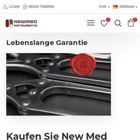
LOGIN
REGISTRIEREN
EUR
GERMAN
0
0
Lebenslange Garantie
Kaufen Sie New Med