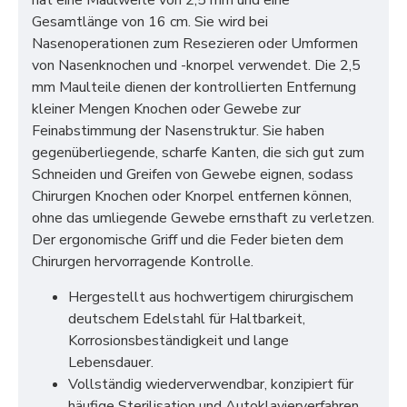
hat eine Maulweite von 2,5 mm und eine
Gesamtlänge von 16 cm. Sie wird bei
Nasenoperationen zum Resezieren oder Umformen
von Nasenknochen und -knorpel verwendet. Die 2,5
mm Maulteile dienen der kontrollierten Entfernung
kleiner Mengen Knochen oder Gewebe zur
Feinabstimmung der Nasenstruktur. Sie haben
gegenüberliegende, scharfe Kanten, die sich gut zum
Schneiden und Greifen von Gewebe eignen, sodass
Chirurgen Knochen oder Knorpel entfernen können,
ohne das umliegende Gewebe ernsthaft zu verletzen.
Der ergonomische Griff und die Feder bieten dem
Chirurgen hervorragende Kontrolle.
Hergestellt aus hochwertigem chirurgischem
deutschem Edelstahl für Haltbarkeit,
Korrosionsbeständigkeit und lange
Lebensdauer.
Vollständig wiederverwendbar, konzipiert für
häufige Sterilisation und Autoklavierverfahren.