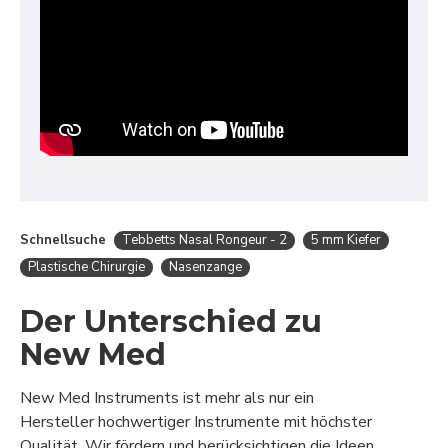
Schnellsuche
Tebbetts Nasal Rongeur - 2
5 mm Kiefer
Plastische Chirurgie
Nasenzange
Der Unterschied zu
New Med
New Med Instruments ist mehr als nur ein
Hersteller hochwertiger Instrumente mit höchster
Qualität. Wir fördern und berücksichtigen die Ideen