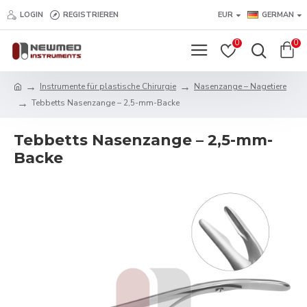
LOGIN
REGISTRIEREN
EUR
GERMAN
0
0
Instrumente für plastische Chirurgie
Nasenzange – Nagetiere
Tebbetts Nasenzange – 2,5-mm-Backe
Tebbetts Nasenzange – 2,5-mm-
Backe