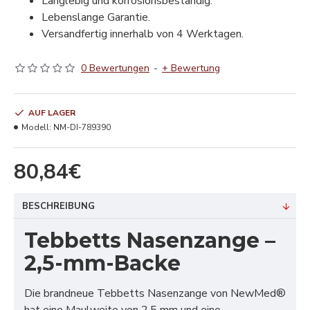
Langlebig und korrosionsbeständig.
Lebenslange Garantie.
Versandfertig innerhalb von 4 Werktagen.
0 Bewertungen
-
+ Bewertung
AUF LAGER
Modell:
NM-DI-789390
80,84€
BESCHREIBUNG
Tebbetts Nasenzange –
2,5-mm-Backe
Die brandneue Tebbetts Nasenzange von NewMed®