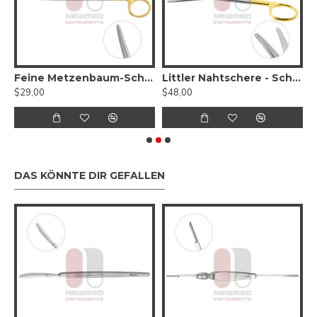
pitzen
Feine Metzenbaum-Schere, gebogen, gezahnt (Wolframkarbid)
Littler Nahtschere - Schere für die plastische Chirurgie
$29,00
$48,00
$
DAS KÖNNTE DIR GEFALLEN