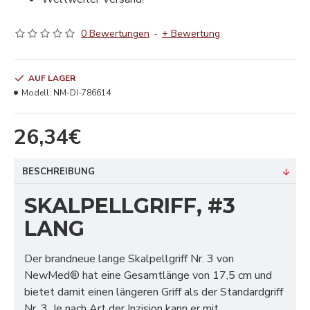
0 Bewertungen
-
+ Bewertung
AUF LAGER
Modell:
NM-DI-786614
26,34€
BESCHREIBUNG
SKALPELLGRIFF, #3
LANG
Der brandneue lange Skalpellgriff Nr. 3 von
NewMed® hat eine Gesamtlänge von 17,5 cm und
bietet damit einen längeren Griff als der Standardgriff
Nr. 3. Je nach Art der Inzision kann er mit