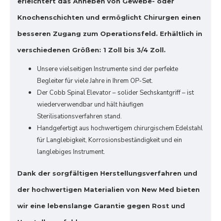
erleichtert das Anheben von Gewebe- oder
Knochenschichten und ermöglicht Chirurgen einen
besseren Zugang zum Operationsfeld. Erhältlich in
verschiedenen Größen: 1 Zoll bis 3/4 Zoll.
Unsere vielseitigen Instrumente sind der perfekte
Begleiter für viele Jahre in Ihrem OP-Set.
Der Cobb Spinal Elevator – solider Sechskantgriff – ist
wiederverwendbar und hält häufigen
Sterilisationsverfahren stand.
Handgefertigt aus hochwertigem chirurgischem Edelstahl
für Langlebigkeit, Korrosionsbeständigkeit und ein
langlebiges Instrument.
Dank der sorgfältigen Herstellungsverfahren und
der hochwertigen Materialien von New Med bieten
wir eine lebenslange Garantie gegen Rost und