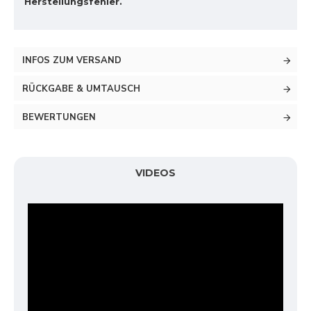
Herstellungsfehler.
INFOS ZUM VERSAND
RÜCKGABE & UMTAUSCH
BEWERTUNGEN
VIDEOS