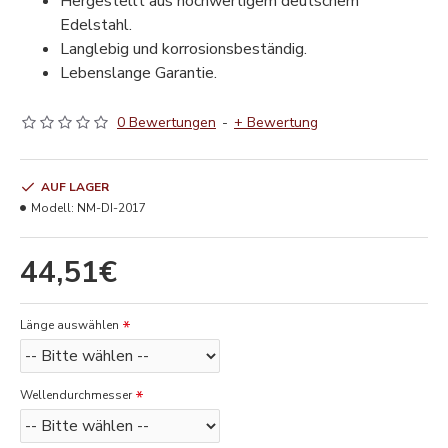
Hergestellt aus hochwertigem deutschem
Edelstahl.
Langlebig und korrosionsbeständig.
Lebenslange Garantie.
0 Bewertungen
-
+ Bewertung
AUF LAGER
Modell:
NM-DI-2017
44,51€
Länge auswählen
Wellendurchmesser