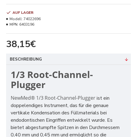
AUF LAGER
Modell:
74022696
MPN:
6403196
38,15€
BESCHREIBUNG
1/3 Root-Channel-
Plugger
NewMed® 1/3 Root-Channel-Plugger
ist ein
doppelendiges Instrument, das für die genaue
vertikale Kondensation des Füllmaterials bei
endodontischen Eingriffen entwickelt wurde. Es
bietet abgestumpfte Spitzen in den Durchmessern
0,40 mm und 0,45 mm und ermöglicht so die