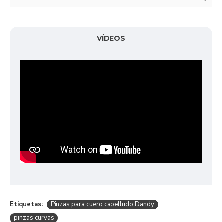
VÍDEOS
Etiquetas:
Pinzas para cuero cabelludo Dandy
pinzas curvas