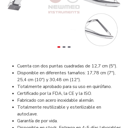
Cuenta con dos puntas cuadradas de 12,7 cm (5").
Disponible en diferentes tamaños: 17,78 cm (7"),
25,4 cm (10") y 30,48 cm (12").
Totalmente aprobado para su uso en quirófano.
Certificado por la FDA, la CE y la ISO.
Fabricado con acero inoxidable alemán.
Totalmente reutilizable y esterilizable en
autoclave.
Garantía de por vida.
Disponible en stock. Entrega en 4-5 días laborables.