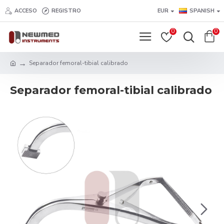
ACCESO
REGISTRO
EUR
SPANISH
0
0
Separador femoral-tibial calibrado
Separador femoral-tibial calibrado