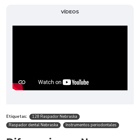
VÍDEOS
Etiquetas:
128 Raspador Nebraska
Raspador dental Nebraska
Instrumentos periodontales