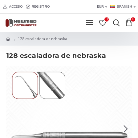
ACCESO
REGISTRO
EUR
SPANISH
0
0
128 escaladora de nebraska
128 escaladora de nebraska