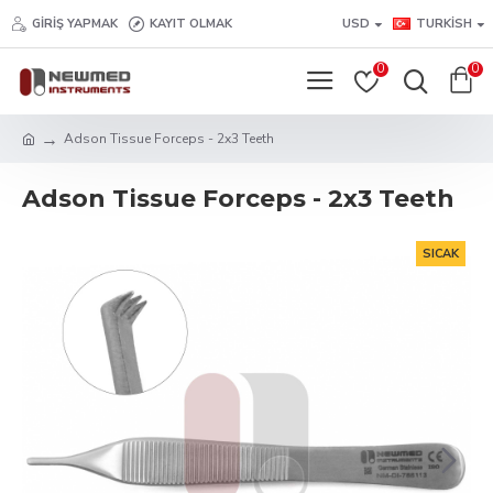
GIRIŞ YAPMAK
KAYIT OLMAK
USD
TURKISH
0
0
Adson Tissue Forceps - 2x3 Teeth
Adson Tissue Forceps - 2x3 Teeth
SICAK