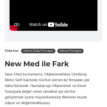
Etiketler:
Adson Doku Forsepsi
Adson Forsepsi
New Med ile Fark
New Med Instruments, Mükemmellikle Üretilmiş
Birinci Sınıf Kalitede Aletler üreten bir firmadan çok
daha fazlasıdır. Hastaları için Mükemmel ve Kesin
Sonuçlara değer veren cerrahlar için aletler
geliştirmek üzere müşterilerimizin fikirlerini teşvik
ediyor ve değerlendiriyoruz.