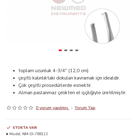
toplam uzunluk 4-3/4" (12,0 cm)
çeşitli kalınlıktaki dokuları kavramak için idealdir.
Çok çeşitli prosedürlerde esnektir.
Alman paslanmaz çelikten el işçiliğiyle üretilmiştir.
0 yorum yapılmış.
-
Yorum Yap
STOKTA VAR
Model:
NM-DI-788113