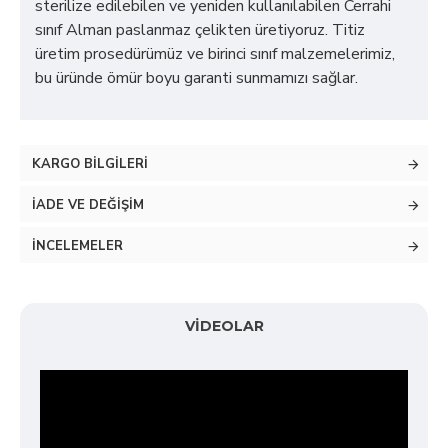
sterilize edilebilen ve yeniden kullanılabilen Cerrahi
sınıf Alman paslanmaz çelikten üretiyoruz. Titiz
üretim prosedürümüz ve birinci sınıf malzemelerimiz,
bu üründe ömür boyu garanti sunmamızı sağlar.
KARGO BILGILERI
İADE VE DEĞIŞIM
İNCELEMELER
VIDEOLAR