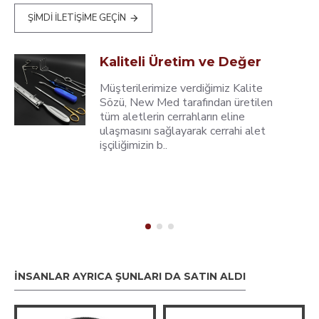
ŞIMDI İLETIŞIME GEÇIN
Kaliteli Üretim ve Değer
Müşterilerimize verdiğimiz Kalite
Sözü, New Med tarafından üretilen
tüm aletlerin cerrahların eline
ulaşmasını sağlayarak cerrahi alet
işçiliğimizin b..
İNSANLAR AYRICA ŞUNLARI DA SATIN ALDI