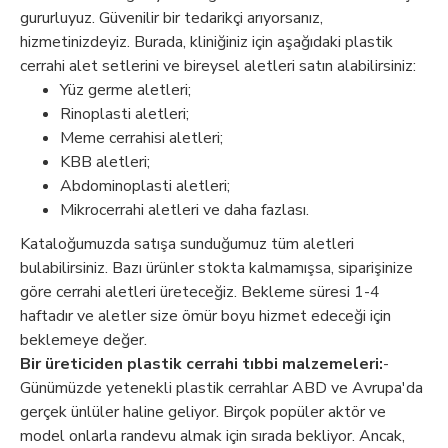
gururluyuz. Güvenilir bir tedarikçi arıyorsanız,
hizmetinizdeyiz. Burada, kliniğiniz için aşağıdaki plastik
cerrahi alet setlerini ve bireysel aletleri satın alabilirsiniz:
Yüz germe aletleri;
Rinoplasti aletleri;
Meme cerrahisi aletleri;
KBB aletleri;
Abdominoplasti aletleri;
Mikrocerrahi aletleri ve daha fazlası.
Kataloğumuzda satışa sunduğumuz tüm aletleri
bulabilirsiniz. Bazı ürünler stokta kalmamışsa, siparişinize
göre cerrahi aletleri üreteceğiz. Bekleme süresi 1-4
haftadır ve aletler size ömür boyu hizmet edeceği için
beklemeye değer.
Bir üreticiden plastik cerrahi tıbbi malzemeleri:
-
Günümüzde yetenekli plastik cerrahlar ABD ve Avrupa'da
gerçek ünlüler haline geliyor. Birçok popüler aktör ve
model onlarla randevu almak için sırada bekliyor. Ancak,