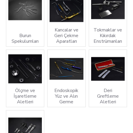
Kancalar ve
Tokmaklar ve
Burun
Geri Çekme
Kıkırdak
Spekulumları
Aparatları
Enstrümanları
Ölçme ve
Endoskopik
Deri
İşaretleme
Yüz ve Alın
Greftleme
Aletleri
Germe
Aletleri