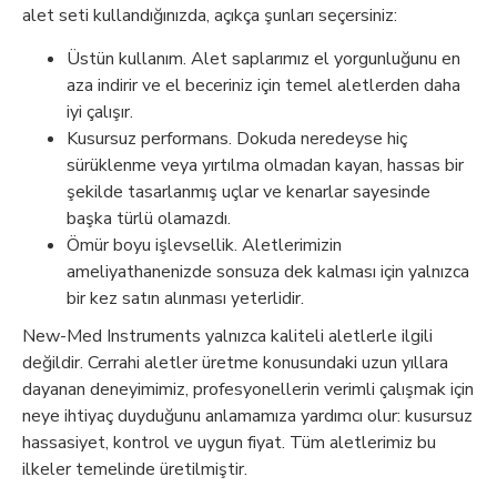
alet seti kullandığınızda, açıkça şunları seçersiniz:
Üstün kullanım. Alet saplarımız el yorgunluğunu en
aza indirir ve el beceriniz için temel aletlerden daha
iyi çalışır.
Kusursuz performans. Dokuda neredeyse hiç
sürüklenme veya yırtılma olmadan kayan, hassas bir
şekilde tasarlanmış uçlar ve kenarlar sayesinde
başka türlü olamazdı.
Ömür boyu işlevsellik. Aletlerimizin
ameliyathanenizde sonsuza dek kalması için yalnızca
bir kez satın alınması yeterlidir.
New-Med Instruments yalnızca kaliteli aletlerle ilgili
değildir. Cerrahi aletler üretme konusundaki uzun yıllara
dayanan deneyimimiz, profesyonellerin verimli çalışmak için
neye ihtiyaç duyduğunu anlamamıza yardımcı olur: kusursuz
hassasiyet, kontrol ve uygun fiyat. Tüm aletlerimiz bu
ilkeler temelinde üretilmiştir.