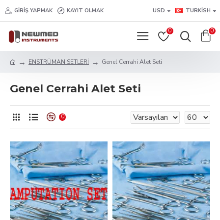
GIRIŞ YAPMAK
KAYIT OLMAK
USD
TURKISH
0
0
ENSTRÜMAN SETLERİ
Genel Cerrahi Alet Seti
Genel Cerrahi Alet Seti
0