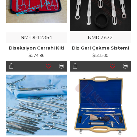
NM-DI-12354
NMDI7872
Diseksiyon Cerrahi Kiti
Diz Geri Çekme Sistemi
$374,96
$515,00