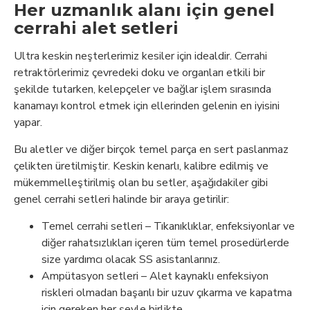
Her uzmanlık alanı için genel
cerrahi alet setleri
Ultra keskin neşterlerimiz kesiler için idealdir. Cerrahi
retraktörlerimiz çevredeki doku ve organları etkili bir
şekilde tutarken, kelepçeler ve bağlar işlem sırasında
kanamayı kontrol etmek için ellerinden gelenin en iyisini
yapar.
Bu aletler ve diğer birçok temel parça en sert paslanmaz
çelikten üretilmiştir. Keskin kenarlı, kalibre edilmiş ve
mükemmelleştirilmiş olan bu setler, aşağıdakiler gibi
genel cerrahi setleri halinde bir araya getirilir:
Temel cerrahi setleri – Tıkanıklıklar, enfeksiyonlar ve
diğer rahatsızlıkları içeren tüm temel prosedürlerde
size yardımcı olacak SS asistanlarınız.
Ampütasyon setleri – Alet kaynaklı enfeksiyon
riskleri olmadan başarılı bir uzuv çıkarma ve kapatma
için gereken her şeyle birlikte.