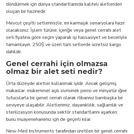
döndürmek için dünya standartlarında kaliteli aletlerden
oluşan bir hazinedir.
Mevcut çeşitli setlerimizle, en karmaşık senaryolara hazır
olacaksınız. İşlem türüne, içeriğe veya genel cerrahi alet
seti fiyatına göre seçim yaparak işi hassasiyet ve beceriyle
tamamlayın. 250$ ve üzeri tüm setlerde ücretsiz kargo
dahildir.
Genel cerrahi için olmazsa
olmaz bir alet seti nedir?
Orta düzeyde aletler kullanmak iyidir. Ancak gelişmiş
makaslar, mükemmel açılı sivrisinek pensi ve minyatür iğne
tutucularla bir genel cerrah olarak itibarınız bambaşka bir
seviyeye ulaşabilir. Aletlerimiz, dayanıklılık, sağlamlık ve
sterilizasyon konusunda sektör standartlarını aşarken,
bunu muayenehaneniz için de geçerli kılar.
New-Med Instruments tarafından üretilen bir genel cerrahi