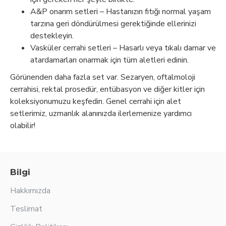
A&P onarım setleri – Hastanızın fıtığı normal yaşam
tarzına geri döndürülmesi gerektiğinde ellerinizi
destekleyin.
Vasküler cerrahi setleri – Hasarlı veya tıkalı damar ve
atardamarları onarmak için tüm aletleri edinin.
Görünenden daha fazla set var. Sezaryen, oftalmoloji
cerrahisi, rektal prosedür, entübasyon ve diğer kitler için
koleksiyonumuzu keşfedin. Genel cerrahi için alet
setlerimiz, uzmanlık alanınızda ilerlemenize yardımcı
olabilir!
Bilgi
Hakkımızda
Teslimat