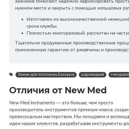
зажимов помогают надежно зафиксировать просты
нужном месте и закрыть с помощью кольцевых ру
Изготовлен из высококачественной немецкой
срока службы.
Полностью многоразовый, рассчитан на част
Тщательно продуманные производственные процес
пожизненную гарантию от ржавчины и производс
Зажим для полотенец Бэкхауса
шаровидный
гнездово
Отличия от New Med
New Med Instruments — это больше, чем просто
производитель инструментов премиум-класса, созда
превосходным мастерством. Мы поощряем и воплощ
идеи наших клиентов, разрабатывая инструменты дл