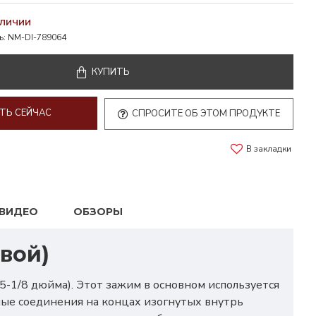
АЛИЧИИ
ь:
NM-DI-789064
КУПИТЬ
ТЬ СЕЙЧАС
СПРОСИТЕ ОБ ЭТОМ ПРОДУКТЕ
В закладки
ВИДЕО
ОБЗОРЫ
вой)
-1/8 дюйма). Этот зажим в основном используется
ые соединения на концах изогнутых внутрь