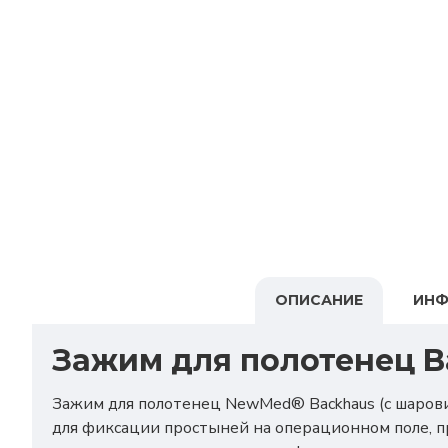
ОПИСАНИЕ
ИНФ
Зажим для полотенец B
Зажим для полотенец NewMed® Backhaus (с шарови
для фиксации простыней на операционном поле, 