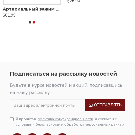
$26.00
Артериальный зажим Харрингтона — продольные зубцы, изогнутый
$61.99
Подписаться на рассылку новостей
Будьте в курсе новостей и акций, подписавшись
на нашу рассылку
ОТПРАВЛЯТЬ
Я прочитал
политика конфиденциальности
и согласен с
условиями безопасности и обработки персональных данных