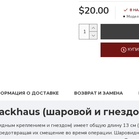
$20.00
В Н
Модел
КУПИ
ОРМАЦИЯ О ДОСТАВКЕ
ВОЗВРАТ И ЗАМЕНА
ackhaus (шаровой и гнездо
дным креплением и гнездом) имеет общую длину 13 см (5
предотвращая их смещение во время операции. Шаровидн