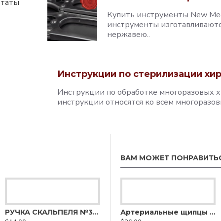
ьтаты
Купить инструменты New Med
инструменты изготавливаютс
нержавею..
Инструкции по стерилизации хир
Инструкции по обработке многоразовых
инструкции относятся ко всем многоразов
ВАМ МОЖЕТ ПОНРАВИТЬ
ериальные щипцы Криля
РУЧКА СКАЛЬПЕЛЯ №3 СТАНДАРТНАЯ
Артериальные щипцы Лериша
Артериальные щипцы Микера