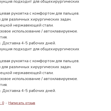
рукция подходит для общехирургических
евая рукоятка с комфортом для пальцев.
для различных хирургических задач.
мецкой нержавеющей стали.
овое использование / автоклавируемое.
тия.
. Доставка 4-5 рабочих дней.
рукция подходит для общехирургических
евая рукоятка с комфортом для пальцев.
для различных хирургических задач.
мецкой нержавеющей стали.
овое использование / автоклавируемое.
тия.
. Доставка 4-5 рабочих дней.
: 0
-
Написать отзыв