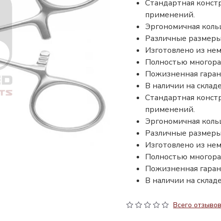
Стандартная конст
применений.
Эргономичная кольц
Различные размеры 
Изготовлено из не
Полностью многораз
Пожизненная гаран
В наличии на складе
Стандартная конст
применений.
Эргономичная кольц
Различные размеры 
Изготовлено из не
Полностью многораз
Пожизненная гаран
В наличии на складе
Всего отзывов