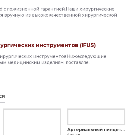
 с пожизненной гарантией.Наши хирургические
я вручную из высококачественной хирургической
ургических инструментов (IFUS)
 хирургических инструментовНижеследующие
ым медицинским изделиям, поставляе..
СЯ
Артериальный пинцет Адсона