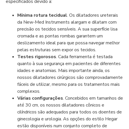
especificados devido a:
Mínima rotura tecidual
. Os dilatadores ureterais
da New-Med Instruments alargam e dilatam com
precisão os tecidos sensíveis. A sua superfície lisa
cromada e as pontas rombas garantem um
deslizamento ideal para que possa navegar melhor
pelas estruturas sem expor os tecidos.
Testes rigorosos
. Cada ferramenta é testada
quanto à sua segurança em pacientes de diferentes
idades e anatomias. Mais importante ainda, os
nossos dilatadores cirúrgicos são comprovadamente
fáceis de utilizar, mesmo para os tratamentos mais
complexos.
Várias configurações
. Concebidos em tamanhos de
até 30 cm, os nossos dilatadores cônicos e
cilíndricos são adequados para todos os doentes de
ginecologia e urologia. As opções do estilo Hegar
estão disponíveis num conjunto completo de