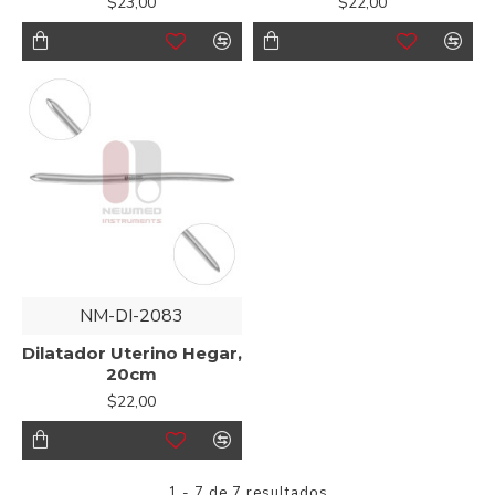
$23,00
$22,00
NM-DI-2083
Dilatador Uterino Hegar,
20cm
$22,00
1 - 7 de 7 resultados