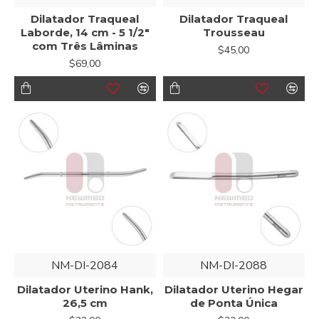
Dilatador Traqueal
Dilatador Traqueal
Laborde, 14 cm - 5 1/2"
Trousseau
com Três Lâminas
$45,00
$69,00
NM-DI-2084
NM-DI-2088
Dilatador Uterino Hank,
Dilatador Uterino Hegar
26,5 cm
de Ponta Única