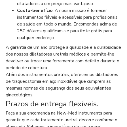
dilatadores a um preço mais vantajoso.
Custo-benefício
. A nossa missão é fornecer
instrumentos fiáveis ​​e acessíveis para profissionais
de saúde em todo o mundo. Encomendas acima de
250 dólares qualificam-se para frete grátis para
qualquer endereço.
A garantia de um ano protege a qualidade e a durabilidade
dos nossos dilatadores uretrais médicos e permite-lhe
devolver ou trocar uma ferramenta com defeito durante o
período de cobertura.
Além dos instrumentos uretrais, oferecemos dilatadores
de traqueostomia em aço inoxidável que cumprem as
mesmas normas de segurança dos seus equivalentes
ginecológicos.
Prazos de entrega flexíveis.
Faça a sua encomenda na New-Med Instruments para
garantir que cada tratamento uretral decorre conforme o
planejado. Sabemos a importância de armazenar