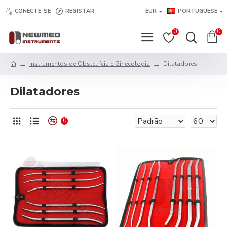
CONECTE-SE
REGISTAR
EUR
PORTUGUESE
0
0
Instrumentos de Obstetrícia e Ginecologia
Dilatadores
Dilatadores
0